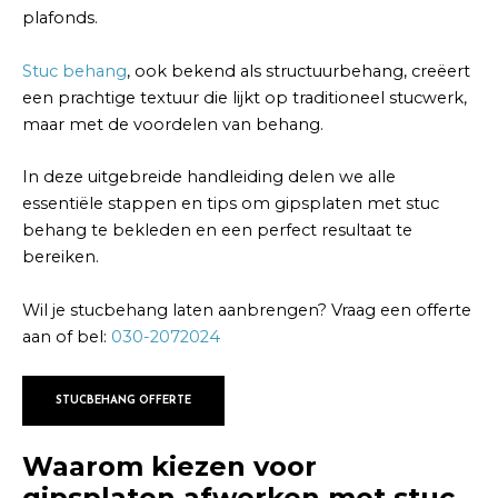
plafonds.
Stuc behang
, ook bekend als structuurbehang, creëert
een prachtige textuur die lijkt op traditioneel stucwerk,
maar met de voordelen van behang.
In deze uitgebreide handleiding delen we alle
essentiële stappen en tips om gipsplaten met stuc
behang te bekleden en een perfect resultaat te
bereiken.
Wil je stucbehang laten aanbrengen? Vraag een offerte
aan of bel:
030-2072024
STUCBEHANG OFFERTE
Waarom kiezen voor
gipsplaten afwerken met stuc