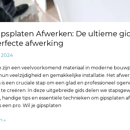
psplaten Afwerken: De ultieme gi
rfecte afwerking
, 2024
n zijn een veelvoorkomend materiaal in moderne bouw
n veelzijdigheid en gemakkelijke installatie. Het afwe
 is een cruciale stap om een glad en professioneel ogen
te creëren. In deze uitgebreide gids delen we stapsgew
s, handige tips en essentiële technieken om gipsplaten af
 een pro. Wil je gipsplaten
n »