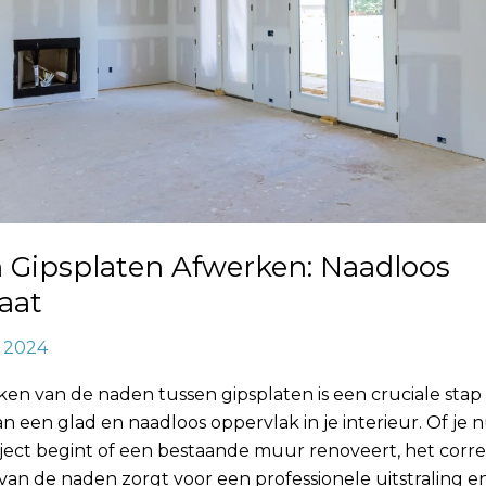
 Gipsplaten Afwerken: Naadloos
aat
, 2024
en van de naden tussen gipsplaten is een cruciale stap 
n een glad en naadloos oppervlak in je interieur. Of je 
ject begint of een bestaande muur renoveert, het corre
an de naden zorgt voor een professionele uitstraling e