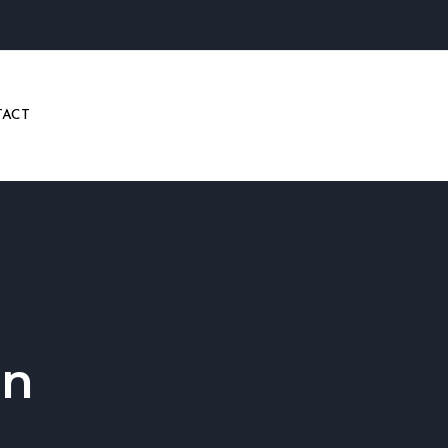
ACT
en