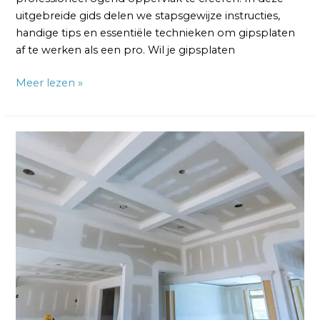
uitgebreide gids delen we stapsgewijze instructies,
handige tips en essentiële technieken om gipsplaten
af te werken als een pro. Wil je gipsplaten
Meer lezen »
Gipsplaten
Plafond
Afwerken:
Tips
en
Stappenplan