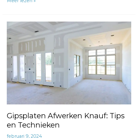
Meer lezen »
Gipsplaten
Afwerken
Knauf:
Tips
en
Technieken
Gipsplaten Afwerken Knauf: Tips
en Technieken
februari 9, 2024