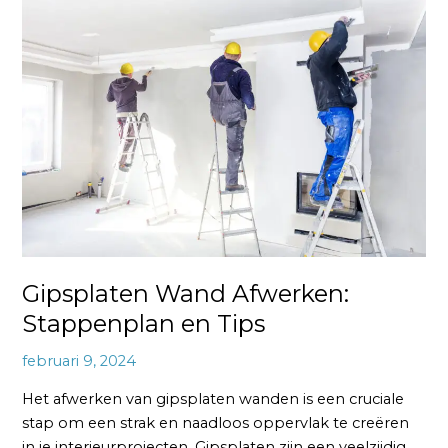
Wand
Afwerken:
Stappenplan
en
Tips
Gipsplaten Wand Afwerken:
Stappenplan en Tips
februari 9, 2024
Het afwerken van gipsplaten wanden is een cruciale
stap om een strak en naadloos oppervlak te creëren
in je interieurprojecten. Gipsplaten zijn een veelzijdig