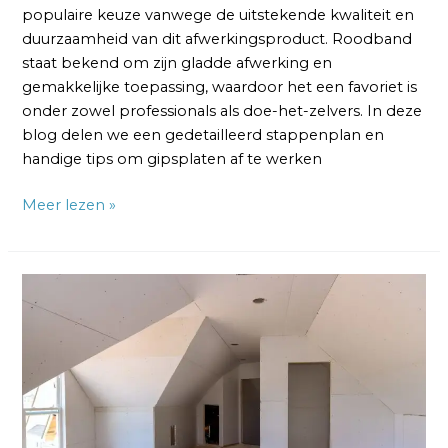
populaire keuze vanwege de uitstekende kwaliteit en
duurzaamheid van dit afwerkingsproduct. Roodband
staat bekend om zijn gladde afwerking en
gemakkelijke toepassing, waardoor het een favoriet is
onder zowel professionals als doe-het-zelvers. In deze
blog delen we een gedetailleerd stappenplan en
handige tips om gipsplaten af te werken
Meer lezen »
Gipsplaten
Hoeken
Afwerken:
Tips
en
Technieken