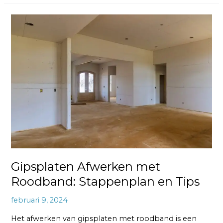
Gipsplaten
Afwerken
met
Roodband:
Stappenplan
en
Tips
Gipsplaten Afwerken met
Roodband: Stappenplan en Tips
februari 9, 2024
Het afwerken van gipsplaten met roodband is een