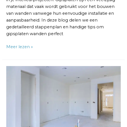
materiaal dat vaak wordt gebruikt voor het bouwen
van wanden vanwege hun eenvoudige installatie en
aanpasbaarheid. In deze blog delen we een
gedetailleerd stappenplan en handige tips om
gipsplaten wanden perfect
Meer lezen »
Gipsplaten
Muur
Afwerken:
Stappenplan
en
Tips